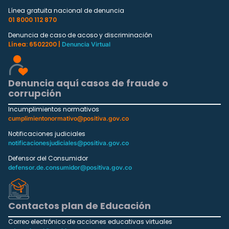
Línea gratuita nacional de denuncia
01 8000 112 870
Denuncia de caso de acoso y discriminación
Línea: 6502200 |
Denuncia Virtual
Denuncia aquí casos de fraude o
corrupción
Incumplimientos normativos
cumplimientonormativo@positiva.gov.co
Notificaciones judiciales
notificacionesjudiciales@positiva.gov.co
Defensor del Consumidor
defensor.de.consumidor@positiva.gov.co
Contactos plan de Educación
Correo electrónico de acciones educativas virtuales