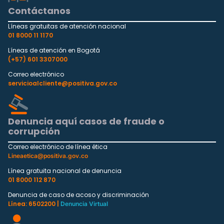
Contáctanos
Líneas gratuitas de atención nacional
01 8000 11 1170
Líneas de atención en Bogotá
(+57) 601 3307000
Correo electrónico
servicioalcliente@positiva.gov.co
Denuncia aquí casos de fraude o
corrupción
Correo electrónico de línea ética
Lineaetica@positiva.gov.co
Línea gratuita nacional de denuncia
01 8000 112 870
Denuncia de caso de acoso y discriminación
Línea: 6502200 |
Denuncia Virtual