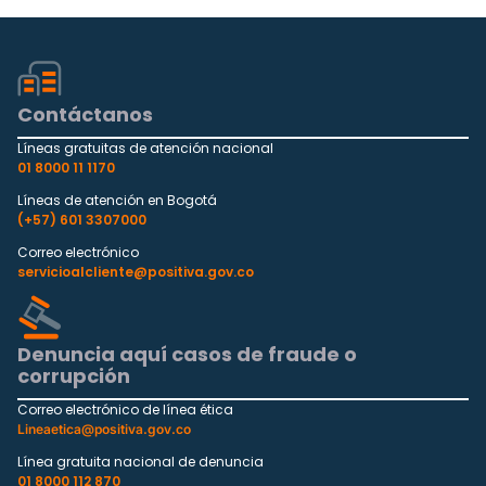
Contáctanos
Líneas gratuitas de atención nacional
01 8000 11 1170
Líneas de atención en Bogotá
(+57) 601 3307000
Correo electrónico
servicioalcliente@positiva.gov.co
Denuncia aquí casos de fraude o
corrupción
Correo electrónico de línea ética
Lineaetica@positiva.gov.co
Línea gratuita nacional de denuncia
01 8000 112 870