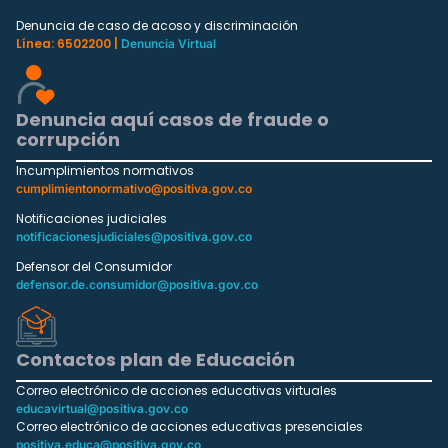
Denuncia de caso de acoso y discriminación
Línea: 6502200 |
Denuncia Virtual
Denuncia aquí casos de fraude o
corrupción
Incumplimientos normativos
cumplimientonormativo@positiva.gov.co
Notificaciones judiciales
notificacionesjudiciales@positiva.gov.co
Defensor del Consumidor
defensor.de.consumidor@positiva.gov.co
Contactos plan de Educación
Correo electrónico de acciones educativas virtuales
educavirtual@positiva.gov.co
Correo electrónico de acciones educativas presenciales
positiva.educa@positiva.gov.co