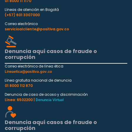
01 8000 11 1170
Líneas de atención en Bogotá
(+57) 601 3307000
Correo electrónico
servicioalcliente@positiva.gov.co
Denuncia aquí casos de fraude o
corrupción
Correo electrónico de línea ética
Lineaetica@positiva.gov.co
Línea gratuita nacional de denuncia
01 8000 112 870
Denuncia de caso de acoso y discriminación
Línea: 6502200 |
Denuncia Virtual
Denuncia aquí casos de fraude o
corrupción