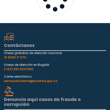
Contáctanos
Líneas gratuitas de atención nacional
01 8000 11 1170
Líneas de atención en Bogotá
(+57) 601 3307000
Correo electrónico
servicioalcliente@positiva.gov.co
Denuncia aquí casos de fraude o
corrupción