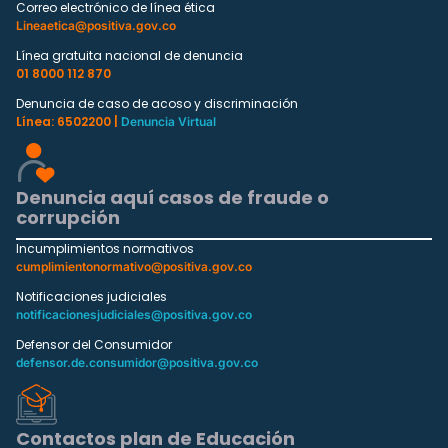
Correo electrónico de línea ética
Lineaetica@positiva.gov.co
Línea gratuita nacional de denuncia
01 8000 112 870
Denuncia de caso de acoso y discriminación
Línea: 6502200 |
Denuncia Virtual
Denuncia aquí casos de fraude o
corrupción
Incumplimientos normativos
cumplimientonormativo@positiva.gov.co
Notificaciones judiciales
notificacionesjudiciales@positiva.gov.co
Defensor del Consumidor
defensor.de.consumidor@positiva.gov.co
Contactos plan de Educación