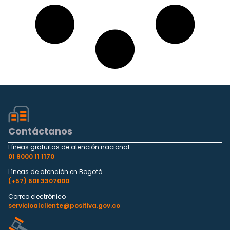
Contáctanos
Líneas gratuitas de atención nacional
01 8000 11 1170
Líneas de atención en Bogotá
(+57) 601 3307000
Correo electrónico
servicioalcliente@positiva.gov.co