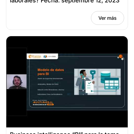
laborales? Fecha: septiembre 12, 2023
Ver más