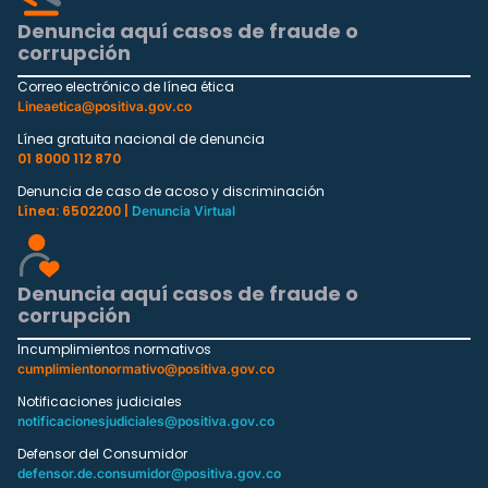
Denuncia aquí casos de fraude o
corrupción
Correo electrónico de línea ética
Lineaetica@positiva.gov.co
Línea gratuita nacional de denuncia
01 8000 112 870
Denuncia de caso de acoso y discriminación
Línea: 6502200 |
Denuncia Virtual
Denuncia aquí casos de fraude o
corrupción
Incumplimientos normativos
cumplimientonormativo@positiva.gov.co
Notificaciones judiciales
notificacionesjudiciales@positiva.gov.co
Defensor del Consumidor
defensor.de.consumidor@positiva.gov.co