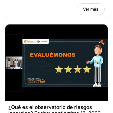
Ver más
¿Qué es el observatorio de riesgos