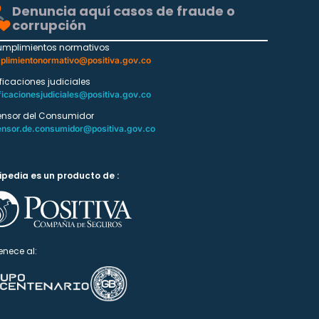
Denuncia aquí casos de fraude o
corrupción
umplimientos normativos
plimientonormativo@positiva.gov.co
ificaciones judiciales
ficacionesjudiciales@positiva.gov.co
ensor del Consumidor
ensor.de.consumidor@positiva.gov.co
ipedia es un producto de :
enece al: