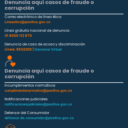
Denuncia aquí casos de fraude o
corrupción
Correo electrónico de línea ética
Lineaetica@positiva.gov.co
Línea gratuita nacional de denuncia
01 8000 112 870
Denuncia de caso de acoso y discriminación
Línea: 6502200 |
Denuncia Virtual
Denuncia aquí casos de fraude o
corrupción
Incumplimientos normativos
cumplimientonormativo@positiva.gov.co
Notificaciones judiciales
notificacionesjudiciales@positiva.gov.co
Defensor del Consumidor
defensor.de.consumidor@positiva.gov.co