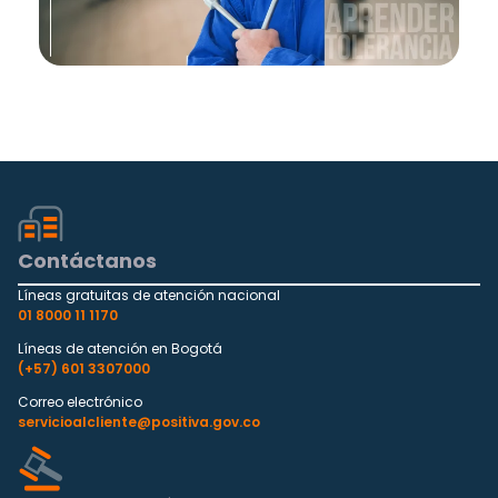
Contáctanos
Líneas gratuitas de atención nacional
01 8000 11 1170
Líneas de atención en Bogotá
(+57) 601 3307000
Correo electrónico
servicioalcliente@positiva.gov.co