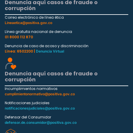
Denuncia aquí casos de fraude o
corrupción
Correo electrónico de línea ética
Lineaetica@positiva.gov.co
Línea gratuita nacional de denuncia
01 8000 112 870
Denuncia de caso de acoso y discriminación
Línea: 6502200 |
Denuncia Virtual
Denuncia aquí casos de fraude o
corrupción
Incumplimientos normativos
cumplimientonormativo@positiva.gov.co
Notificaciones judiciales
notificacionesjudiciales@positiva.gov.co
Defensor del Consumidor
defensor.de.consumidor@positiva.gov.co