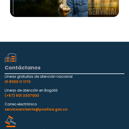
Contáctanos
Líneas gratuitas de atención nacional
01 8000 11 1170
Líneas de atención en Bogotá
(+57) 601 3307000
Correo electrónico
servicioalcliente@positiva.gov.co