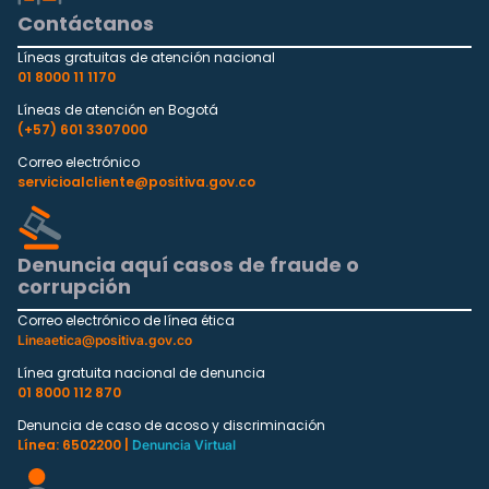
Contáctanos
Líneas gratuitas de atención nacional
01 8000 11 1170
Líneas de atención en Bogotá
(+57) 601 3307000
Correo electrónico
servicioalcliente@positiva.gov.co
Denuncia aquí casos de fraude o
corrupción
Correo electrónico de línea ética
Lineaetica@positiva.gov.co
Línea gratuita nacional de denuncia
01 8000 112 870
Denuncia de caso de acoso y discriminación
Línea: 6502200 |
Denuncia Virtual