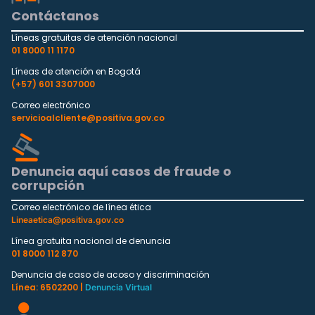
Contáctanos
Líneas gratuitas de atención nacional
01 8000 11 1170
Líneas de atención en Bogotá
(+57) 601 3307000
Correo electrónico
servicioalcliente@positiva.gov.co
Denuncia aquí casos de fraude o
corrupción
Correo electrónico de línea ética
Lineaetica@positiva.gov.co
Línea gratuita nacional de denuncia
01 8000 112 870
Denuncia de caso de acoso y discriminación
Línea: 6502200 |
Denuncia Virtual