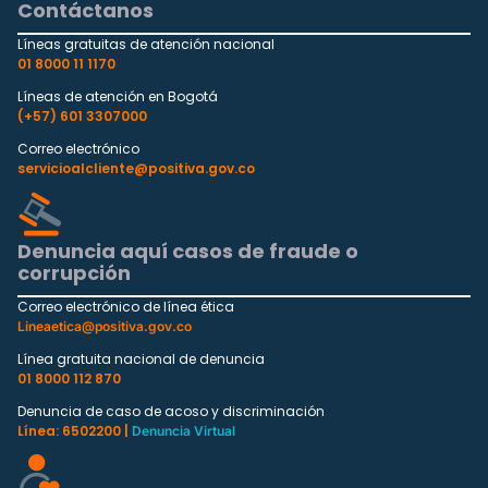
Contáctanos
Líneas gratuitas de atención nacional
01 8000 11 1170
Líneas de atención en Bogotá
(+57) 601 3307000
Correo electrónico
servicioalcliente@positiva.gov.co
Denuncia aquí casos de fraude o
corrupción
Correo electrónico de línea ética
Lineaetica@positiva.gov.co
Línea gratuita nacional de denuncia
01 8000 112 870
Denuncia de caso de acoso y discriminación
Línea: 6502200 |
Denuncia Virtual