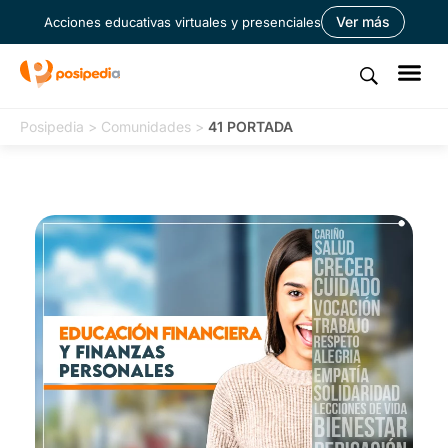
Ver más
Acciones educativas virtuales y presenciales
Posipedia
>
Comunidades
>
41 PORTADA