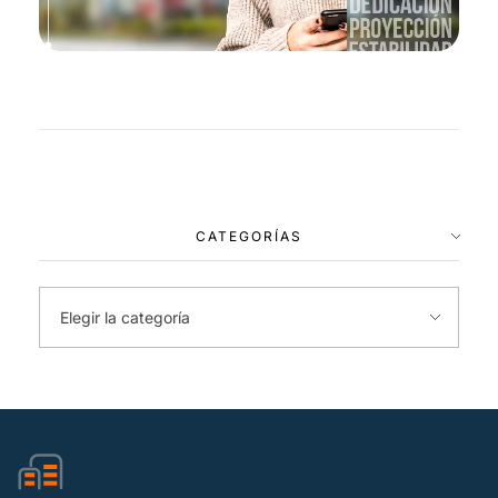
CATEGORÍAS