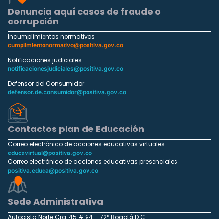
Denuncia aquí casos de fraude o
corrupción
Incumplimientos normativos
cumplimientonormativo@positiva.gov.co
Notificaciones judiciales
notificacionesjudiciales@positiva.gov.co
Defensor del Consumidor
defensor.de.consumidor@positiva.gov.co
Contactos plan de Educación
Correo electrónico de acciones educativas virtuales
educavirtual@positiva.gov.co
Correo electrónico de acciones educativas presenciales
positiva.educa@positiva.gov.co
Sede Administrativa
Autopista Norte Cra. 45 # 94 – 72* Bogotá D.C