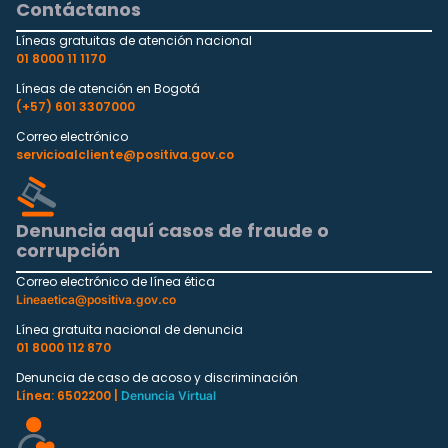
Contáctanos
Líneas gratuitas de atención nacional
01 8000 11 1170
Líneas de atención en Bogotá
(+57) 601 3307000
Correo electrónico
servicioalcliente@positiva.gov.co
Denuncia aquí casos de fraude o
corrupción
Correo electrónico de línea ética
Lineaetica@positiva.gov.co
Línea gratuita nacional de denuncia
01 8000 112 870
Denuncia de caso de acoso y discriminación
Línea: 6502200 |
Denuncia Virtual