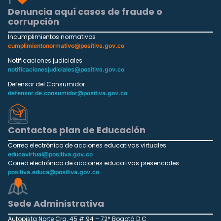
Denuncia aquí casos de fraude o
corrupción
Incumplimientos normativos
cumplimientonormativo@positiva.gov.co
Notificaciones judiciales
notificacionesjudiciales@positiva.gov.co
Defensor del Consumidor
defensor.de.consumidor@positiva.gov.co
Contactos plan de Educación
Correo electrónico de acciones educativas virtuales
educavirtual@positiva.gov.co
Correo electrónico de acciones educativas presenciales
positiva.educa@positiva.gov.co
Sede Administrativa
Autopista Norte Cra. 45 # 94 – 72* Bogotá D.C