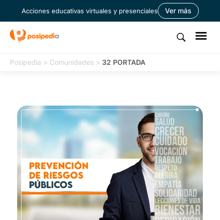
Ver más
Acciones educativas virtuales y presenciales
Posipedia
>
Comunidades
>
32 PORTADA