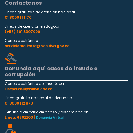
Contáctanos
Líneas gratuitas de atención nacional
01 8000 11 1170
Líneas de atención en Bogotá
(+57) 601 3307000
Correo electrónico
servicioalcliente@positiva.gov.co
Denuncia aquí casos de fraude o
corrupción
Correo electrónico de línea ética
Lineaetica@positiva.gov.co
Línea gratuita nacional de denuncia
01 8000 112 870
Denuncia de caso de acoso y discriminación
Línea: 6502200 |
Denuncia Virtual