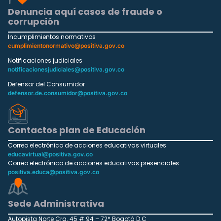
Denuncia aquí casos de fraude o
corrupción
Incumplimientos normativos
cumplimientonormativo@positiva.gov.co
Notificaciones judiciales
notificacionesjudiciales@positiva.gov.co
Defensor del Consumidor
defensor.de.consumidor@positiva.gov.co
Contactos plan de Educación
Correo electrónico de acciones educativas virtuales
educavirtual@positiva.gov.co
Correo electrónico de acciones educativas presenciales
positiva.educa@positiva.gov.co
Sede Administrativa
Autopista Norte Cra. 45 # 94 – 72* Bogotá D.C