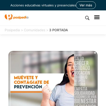
Ver más
Acciones educativas virtuales y presenciales
Posipedia
>
Comunidades
>
3 PORTADA