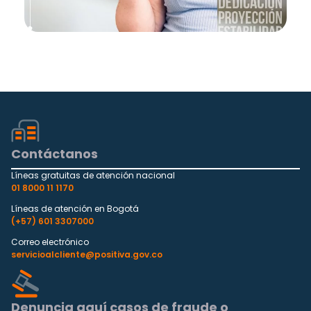
Contáctanos
Líneas gratuitas de atención nacional
01 8000 11 1170
Líneas de atención en Bogotá
(+57) 601 3307000
Correo electrónico
servicioalcliente@positiva.gov.co
Denuncia aquí casos de fraude o