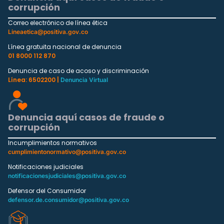
corrupción
Correo electrónico de línea ética
Lineaetica@positiva.gov.co
Línea gratuita nacional de denuncia
01 8000 112 870
Denuncia de caso de acoso y discriminación
Línea: 6502200 |
Denuncia Virtual
Denuncia aquí casos de fraude o
corrupción
Incumplimientos normativos
cumplimientonormativo@positiva.gov.co
Notificaciones judiciales
notificacionesjudiciales@positiva.gov.co
Defensor del Consumidor
defensor.de.consumidor@positiva.gov.co