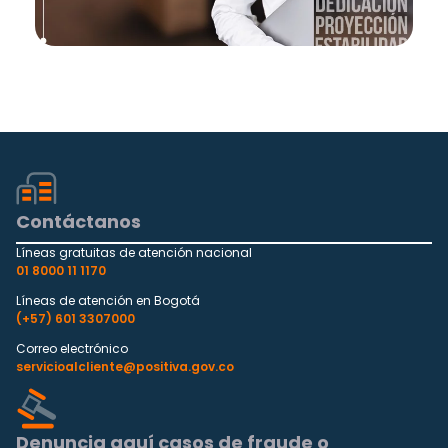
Contáctanos
Líneas gratuitas de atención nacional
01 8000 11 1170
Líneas de atención en Bogotá
(+57) 601 3307000
Correo electrónico
servicioalcliente@positiva.gov.co
Denuncia aquí casos de fraude o