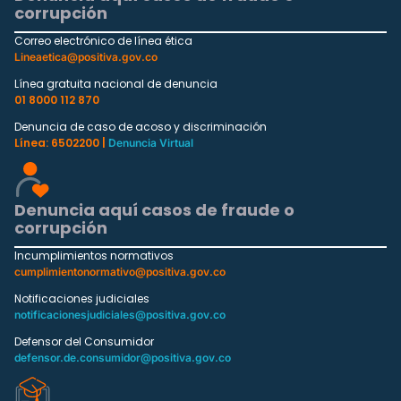
corrupción
Correo electrónico de línea ética
Lineaetica@positiva.gov.co
Línea gratuita nacional de denuncia
01 8000 112 870
Denuncia de caso de acoso y discriminación
Línea: 6502200 |
Denuncia Virtual
Denuncia aquí casos de fraude o
corrupción
Incumplimientos normativos
cumplimientonormativo@positiva.gov.co
Notificaciones judiciales
notificacionesjudiciales@positiva.gov.co
Defensor del Consumidor
defensor.de.consumidor@positiva.gov.co