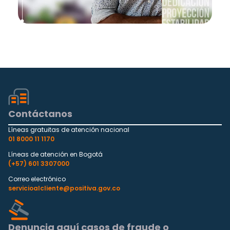
Contáctanos
Líneas gratuitas de atención nacional
01 8000 11 1170
Líneas de atención en Bogotá
(+57) 601 3307000
Correo electrónico
servicioalcliente@positiva.gov.co
Denuncia aquí casos de fraude o