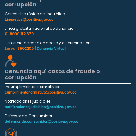
corrupción
Correo electrónico de línea ética
Lineaetica@positiva.gov.co
Línea gratuita nacional de denuncia
01 8000 112 870
Denuncia de caso de acoso y discriminación
Línea: 6502200 |
Denuncia Virtual
Denuncia aquí casos de fraude o
corrupción
Incumplimientos normativos
cumplimientonormativo@positiva.gov.co
Notificaciones judiciales
notificacionesjudiciales@positiva.gov.co
Defensor del Consumidor
defensor.de.consumidor@positiva.gov.co