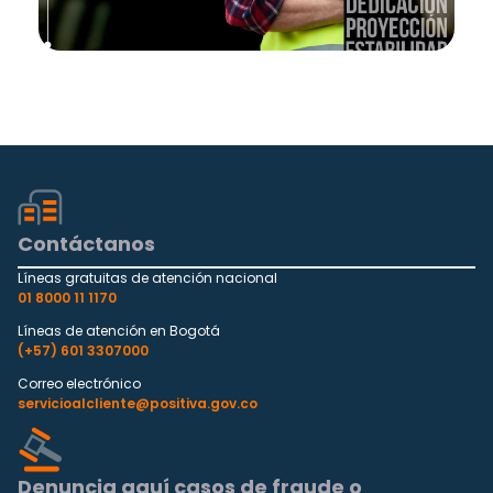
Contáctanos
Líneas gratuitas de atención nacional
01 8000 11 1170
Líneas de atención en Bogotá
(+57) 601 3307000
Correo electrónico
servicioalcliente@positiva.gov.co
Denuncia aquí casos de fraude o