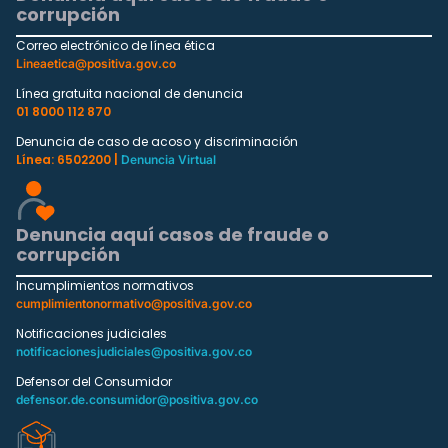
corrupción
Correo electrónico de línea ética
Lineaetica@positiva.gov.co
Línea gratuita nacional de denuncia
01 8000 112 870
Denuncia de caso de acoso y discriminación
Línea: 6502200 |
Denuncia Virtual
Denuncia aquí casos de fraude o
corrupción
Incumplimientos normativos
cumplimientonormativo@positiva.gov.co
Notificaciones judiciales
notificacionesjudiciales@positiva.gov.co
Defensor del Consumidor
defensor.de.consumidor@positiva.gov.co