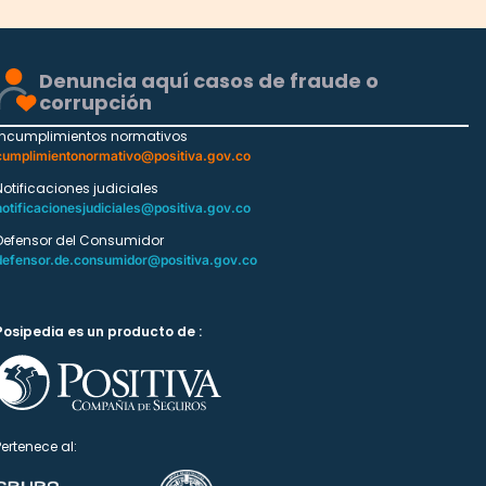
Denuncia aquí casos de fraude o
corrupción
Incumplimientos normativos
cumplimientonormativo@positiva.gov.co
Notificaciones judiciales
notificacionesjudiciales@positiva.gov.co
Defensor del Consumidor
defensor.de.consumidor@positiva.gov.co
Posipedia es un producto de :
Pertenece al: