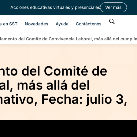
Acciones educativas virtuales y presenciales
Ver más
s en SST
Novedades
Ayuda
Contáctenos
lamento del Comité de Convivencia Laboral, más allá del cumplim
nto del Comité de
l, más allá del
tivo, Fecha: julio 3,