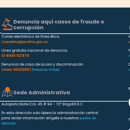
Denuncia aquí casos de fraude o
corrupción
Correo electrónico de línea ética
Lineaetica@positiva.gov.co
Línea gratuita nacional de denuncia
01 8000 112 870
Denuncia de caso de acoso y discriminación
Línea: 6502200 |
Denuncia Virtual
Sede Administrativa
Autopista Norte Cra. 45 # 94 – 72* Bogotá D.C
En esta dirección solo ópera la administración central
para recibir información dirígete a nuestros
puntos de
atención