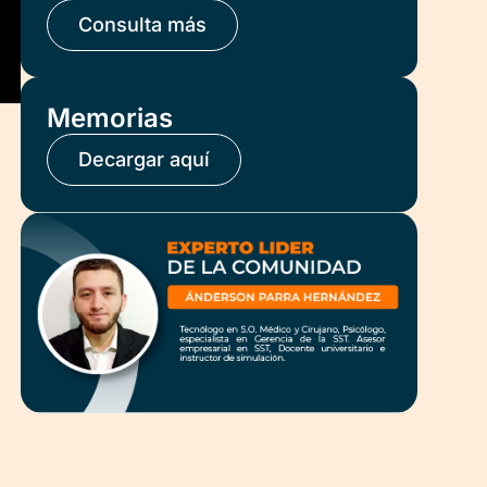
Consulta más
Memorias
Decargar aquí