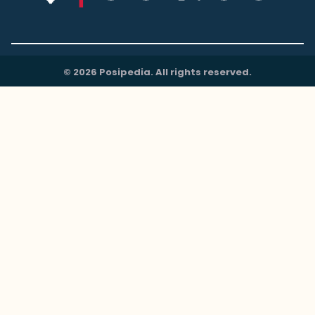
© 2026 Posipedia. All rights reserved.