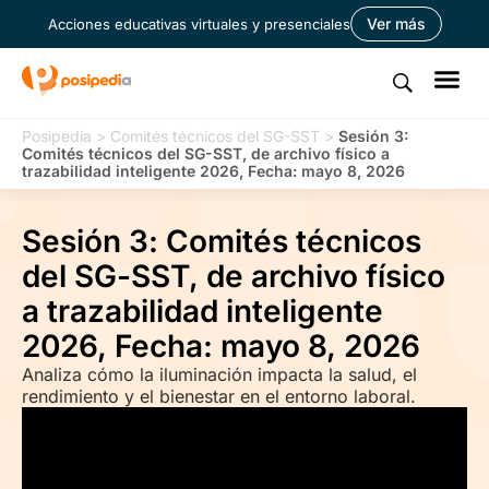
Ver más
Acciones educativas virtuales y presenciales
Posipedia
>
Comités técnicos del SG-SST
>
Sesión 3:
Comités técnicos del SG-SST, de archivo físico a
trazabilidad inteligente 2026, Fecha: mayo 8, 2026
Sesión 3: Comités técnicos
del SG-SST, de archivo físico
a trazabilidad inteligente
2026, Fecha: mayo 8, 2026
Analiza cómo la iluminación impacta la salud, el
rendimiento y el bienestar en el entorno laboral.