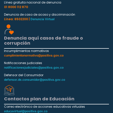
Línea gratuita nacional de denuncia
01 8000 112 870
Denuncia de caso de acoso y discriminación
Línea: 6502200 |
Denuncia Virtual
Denuncia aquí casos de fraude o
corrupción
Incumplimientos normativos
cumplimientonormativo@positiva.gov.co
Notificaciones judiciales
notificacionesjudiciales@positiva.gov.co
Defensor del Consumidor
defensor.de.consumidor@positiva.gov.co
Contactos plan de Educación
Correo electrónico de acciones educativas virtuales
educavirtual@positiva.gov.co