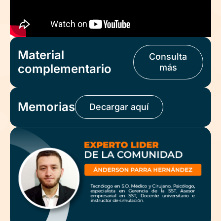
Material
Consulta
complementario
más
Memorias
Decargar aquí