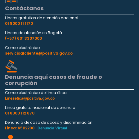
Contáctanos
Líneas gratuitas de atención nacional
01 8000 11 1170
Líneas de atención en Bogotá
(+57) 601 3307000
Correo electrónico
servicioalcliente@positiva.gov.co
Denuncia aquí casos de fraude o
corrupción
Correo electrónico de línea ética
Lineaetica@positiva.gov.co
Línea gratuita nacional de denuncia
01 8000 112 870
Denuncia de caso de acoso y discriminación
Línea: 6502200 |
Denuncia Virtual