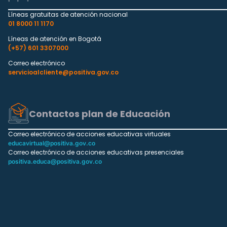
Líneas gratuitas de atención nacional
01 8000 11 1170
Líneas de atención en Bogotá
(+57) 601 3307000
Correo electrónico
servicioalcliente@positiva.gov.co
Contactos plan de Educación
Correo electrónico de acciones educativas virtuales
educavirtual@positiva.gov.co
Correo electrónico de acciones educativas presenciales
positiva.educa@positiva.gov.co