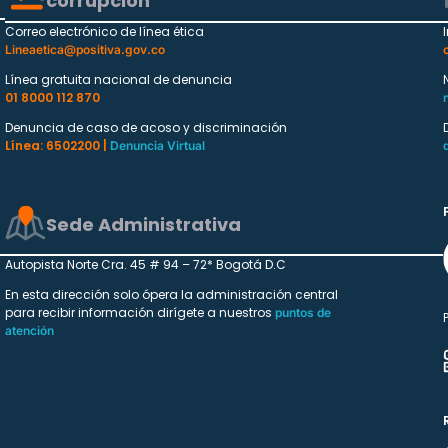
corrupción
Correo electrónico de línea ética
Lineaetica@positiva.gov.co
Línea gratuita nacional de denuncia
01 8000 112 870
Denuncia de caso de acoso y discriminación
Línea: 6502200 |
Denuncia Virtual
Sede Administrativa
Autopista Norte Cra. 45 # 94 – 72* Bogotá D.C
En esta dirección solo ópera la administración central
para recibir información dirígete a nuestros
puntos de
atención