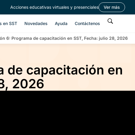
Acciones educativas virtuales y presenciales
Ver más
s en SST
Novedades
Ayuda
Contáctenos
ón 6: Programa de capacitación en SST, Fecha: julio 28, 2026
a de capacitación en
28, 2026