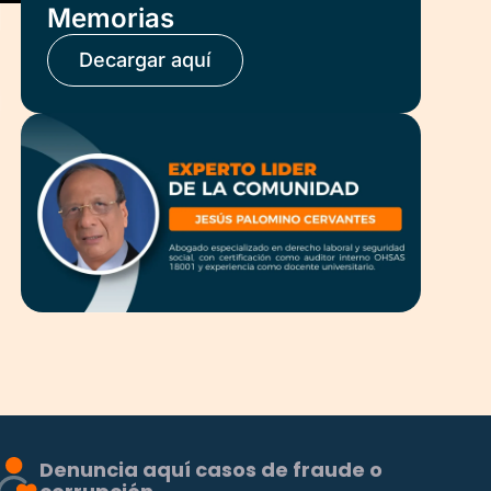
Memorias
Decargar aquí
Denuncia aquí casos de fraude o