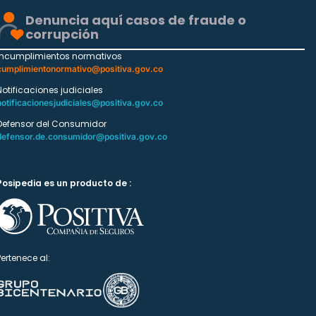
Denuncia aquí casos de fraude o
corrupción
Incumplimientos normativos
cumplimientonormativo@positiva.gov.co
Notificaciones judiciales
notificacionesjudiciales@positiva.gov.co
Defensor del Consumidor
defensor.de.consumidor@positiva.gov.co
Posipedia es un producto de :
Pertenece al: