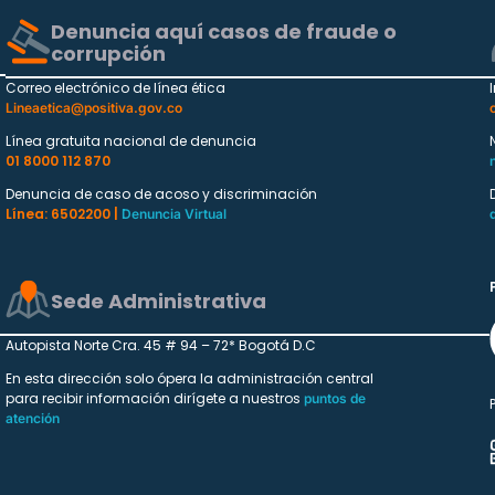
Denuncia aquí casos de fraude o
corrupción
Correo electrónico de línea ética
Lineaetica@positiva.gov.co
Línea gratuita nacional de denuncia
01 8000 112 870
Denuncia de caso de acoso y discriminación
Línea: 6502200 |
Denuncia Virtual
Sede Administrativa
Autopista Norte Cra. 45 # 94 – 72* Bogotá D.C
En esta dirección solo ópera la administración central
para recibir información dirígete a nuestros
puntos de
atención