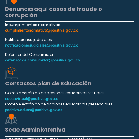
Denuncia aquí casos de fraude o
corrupción
Incumplimientos normativos
cumplimientonormativo@positiva.gov.co
Notificaciones judiciales
notificacionesjudiciales@positiva.gov.co
Defensor del Consumidor
defensor.de.consumidor@positiva.gov.co
Contactos plan de Educación
Correo electrónico de acciones educativas virtuales
educavirtual@positiva.gov.co
Correo electrónico de acciones educativas presenciales
positiva.educa@positiva.gov.co
Sede Administrativa