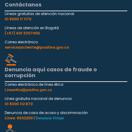
Contáctanos
Líneas gratuitas de atención nacional
01 8000 11 1170
Líneas de atención en Bogotá
(+57) 601 3307000
Correo electrónico
servicioalcliente@positiva.gov.co
Denuncia aquí casos de fraude o
corrupción
Correo electrónico de línea ética
Lineaetica@positiva.gov.co
Línea gratuita nacional de denuncia
01 8000 112 870
Denuncia de caso de acoso y discriminación
Línea: 6502200 |
Denuncia Virtual