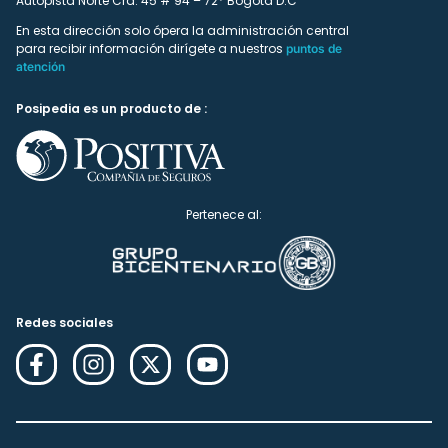
Autopista Norte Cra. 45 # 94 – 72* Bogotá D.C
En esta dirección solo ópera la administración central
para recibir información dirígete a nuestros
puntos de
atención
Posipedia es un producto de :
Pertenece al:
Redes sociales