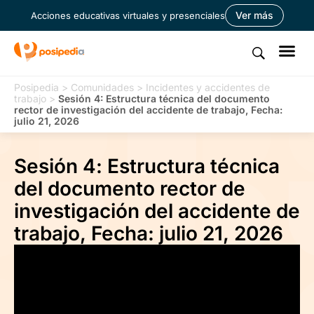
Ver más
Acciones educativas virtuales y presenciales
Posipedia
>
Comunidades
>
Incidentes y accidentes de
trabajo
>
Sesión 4: Estructura técnica del documento
rector de investigación del accidente de trabajo, Fecha:
julio 21, 2026
Sesión 4: Estructura técnica
del documento rector de
investigación del accidente de
trabajo, Fecha: julio 21, 2026