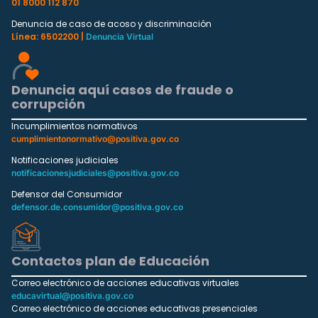
01 8000 112 870
Denuncia de caso de acoso y discriminación
Línea: 6502200 |
Denuncia Virtual
Denuncia aquí casos de fraude o
corrupción
Incumplimientos normativos
cumplimientonormativo@positiva.gov.co
Notificaciones judiciales
notificacionesjudiciales@positiva.gov.co
Defensor del Consumidor
defensor.de.consumidor@positiva.gov.co
Contactos plan de Educación
Correo electrónico de acciones educativas virtuales
educavirtual@positiva.gov.co
Correo electrónico de acciones educativas presenciales