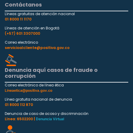
Contáctanos
Líneas gratuitas de atención nacional
01 8000 11 1170
Líneas de atención en Bogotá
(+57) 601 3307000
Correo electrónico
servicioalcliente@positiva.gov.co
Denuncia aquí casos de fraude o
corrupción
Correo electrónico de línea ética
Lineaetica@positiva.gov.co
Línea gratuita nacional de denuncia
01 8000 112 870
Denuncia de caso de acoso y discriminación
Línea: 6502200 |
Denuncia Virtual