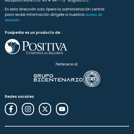
Autopista Norte Cra. 45 # 94 – 72* Bogotá D.C
En esta dirección solo ópera la administración central
para recibir información dirígete a nuestros
puntos de
atención
Posipedia es un producto de :
Pertenece al:
Redes sociales