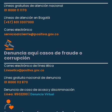
Líneas gratuitas de atención nacional
01 8000 11 1170
Líneas de atención en Bogotá
(+57) 601 3307000
Correo electrónico
servicioalcliente@positiva.gov.co
Denuncia aquí casos de fraude o
corrupción
Correo electrónico de línea ética
Lineaetica@positiva.gov.co
Línea gratuita nacional de denuncia
01 8000 112 870
Denuncia de caso de acoso y discriminación
Línea: 6502200 |
Denuncia Virtual