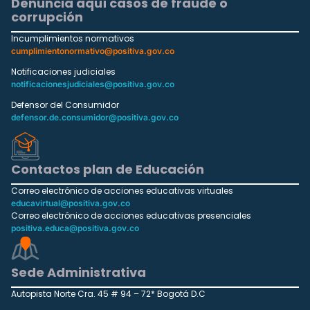
Denuncia aquí casos de fraude o
corrupción
Incumplimientos normativos
cumplimientonormativo@positiva.gov.co
Notificaciones judiciales
notificacionesjudiciales@positiva.gov.co
Defensor del Consumidor
defensor.de.consumidor@positiva.gov.co
Contactos plan de Educación
Correo electrónico de acciones educativas virtuales
educavirtual@positiva.gov.co
Correo electrónico de acciones educativas presenciales
positiva.educa@positiva.gov.co
Sede Administrativa
Autopista Norte Cra. 45 # 94 – 72* Bogotá D.C