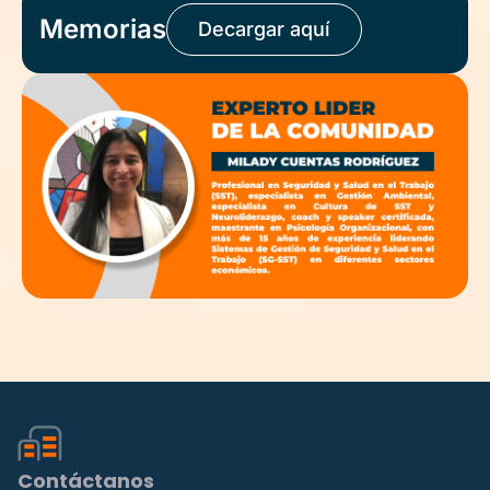
Memorias
Decargar aquí
Contáctanos