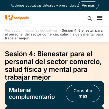
Ver más
Acciones educativas virtuales y presenciales
Posipedia
>
Acciones educativas
>
Sesión 4: Bienestar para
el personal del sector comercio, salud física y mental para
trabajar mejor
Sesión 4: Bienestar para el
personal del sector comercio,
salud física y mental para
trabajar mejor
Material
Consulta
complementario
más