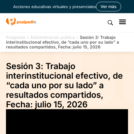
Ver más
Acciones educativas virtuales y presenciales
Posipedia
>
Administración pública
>
Sesión 3: Trabajo
interinstitucional efectivo, de “cada uno por su lado” a
resultados compartidos, Fecha: julio 15, 2026
Sesión 3: Trabajo
interinstitucional efectivo, de
“cada uno por su lado” a
resultados compartidos,
Fecha: julio 15, 2026