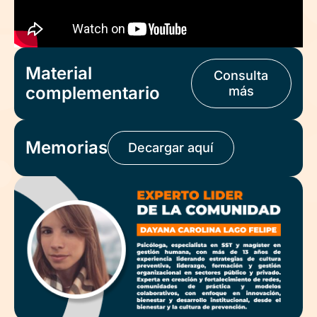
Material
Consulta
complementario
más
Memorias
Decargar aquí