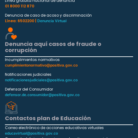
Línea gratuita nacional de denuncia
01 8000 112 870
Denuncia de caso de acoso y discriminación
Línea: 6502200 |
Denuncia Virtual
Denuncia aquí casos de fraude o
corrupción
Incumplimientos normativos
cumplimientonormativo@positiva.gov.co
Notificaciones judiciales
notificacionesjudiciales@positiva.gov.co
Defensor del Consumidor
defensor.de.consumidor@positiva.gov.co
Contactos plan de Educación
Correo electrónico de acciones educativas virtuales
educavirtual@positiva.gov.co