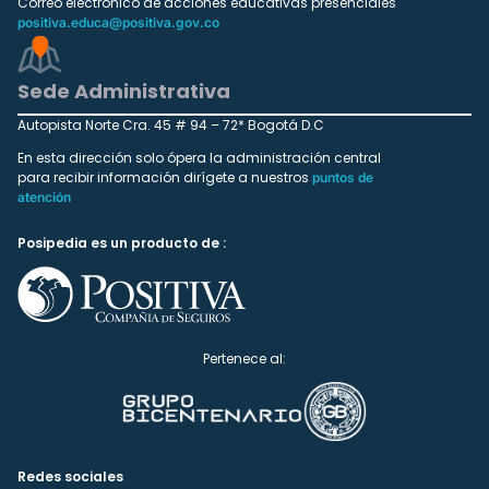
Correo electrónico de acciones educativas presenciales
positiva.educa@positiva.gov.co
Sede Administrativa
Autopista Norte Cra. 45 # 94 – 72* Bogotá D.C
En esta dirección solo ópera la administración central
para recibir información dirígete a nuestros
puntos de
atención
Posipedia es un producto de :
Pertenece al:
Redes sociales