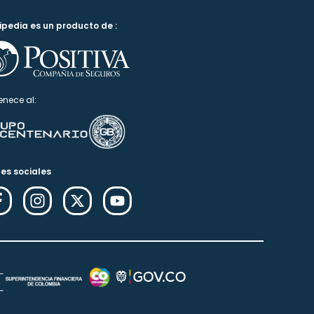
ipedia es un producto de :
enece al:
es sociales