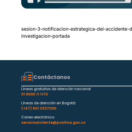
sesion-3-notificacion-estrategica-del-accidente
investigacion-portada
Contáctanos
Líneas gratuitas de atención nacional
01 8000 11 1170
Líneas de atención en Bogotá
(+57) 601 3307000
Correo electrónico
servicioalcliente@positiva.gov.co