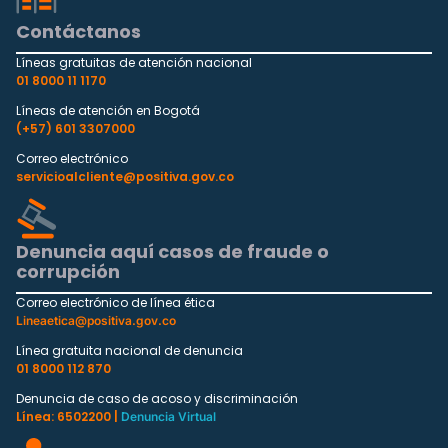
Contáctanos
Líneas gratuitas de atención nacional
01 8000 11 1170
Líneas de atención en Bogotá
(+57) 601 3307000
Correo electrónico
servicioalcliente@positiva.gov.co
Denuncia aquí casos de fraude o
corrupción
Correo electrónico de línea ética
Lineaetica@positiva.gov.co
Línea gratuita nacional de denuncia
01 8000 112 870
Denuncia de caso de acoso y discriminación
Línea: 6502200 |
Denuncia Virtual