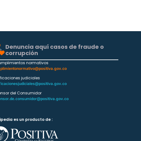
Denuncia aquí casos de fraude o
corrupción
umplimientos normativos
plimientonormativo@positiva.gov.co
ificaciones judiciales
ficacionesjudiciales@positiva.gov.co
ensor del Consumidor
ensor.de.consumidor@positiva.gov.co
ipedia es un producto de :