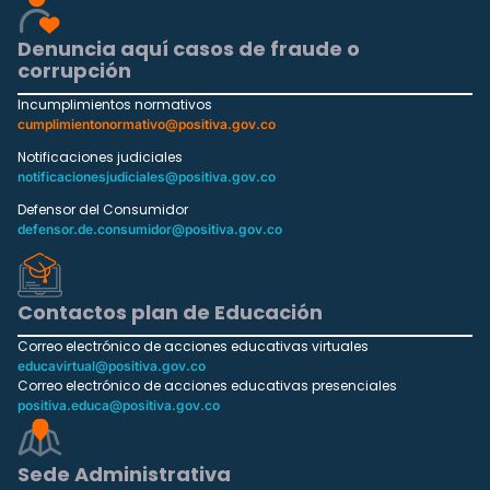
Denuncia aquí casos de fraude o
corrupción
Incumplimientos normativos
cumplimientonormativo@positiva.gov.co
Notificaciones judiciales
notificacionesjudiciales@positiva.gov.co
Defensor del Consumidor
defensor.de.consumidor@positiva.gov.co
Contactos plan de Educación
Correo electrónico de acciones educativas virtuales
educavirtual@positiva.gov.co
Correo electrónico de acciones educativas presenciales
positiva.educa@positiva.gov.co
Sede Administrativa