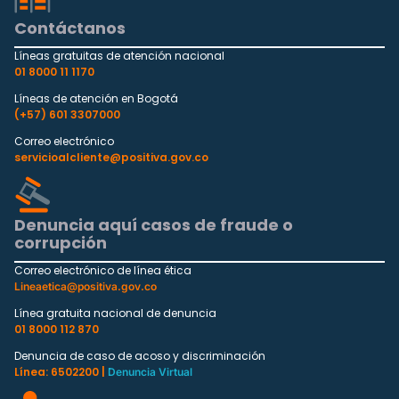
Contáctanos
Líneas gratuitas de atención nacional
01 8000 11 1170
Líneas de atención en Bogotá
(+57) 601 3307000
Correo electrónico
servicioalcliente@positiva.gov.co
Denuncia aquí casos de fraude o
corrupción
Correo electrónico de línea ética
Lineaetica@positiva.gov.co
Línea gratuita nacional de denuncia
01 8000 112 870
Denuncia de caso de acoso y discriminación
Línea: 6502200 |
Denuncia Virtual