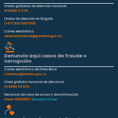
Líneas gratuitas de atención nacional
01 8000 11 1170
Líneas de atención en Bogotá
(+57) 601 3307000
Correo electrónico
servicioalcliente@positiva.gov.co
Denuncia aquí casos de fraude o
corrupción
Correo electrónico de línea ética
Lineaetica@positiva.gov.co
Línea gratuita nacional de denuncia
01 8000 112 870
Denuncia de caso de acoso y discriminación
Línea: 6502200 |
Denuncia Virtual