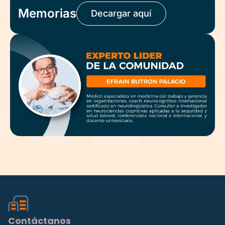
Memorias
Decargar aquí
Contáctanos