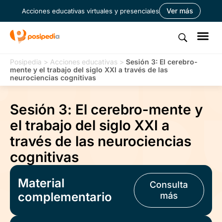
Ver más
Acciones educativas virtuales y presenciales
Posipedia
>
Acciones educativas
>
Sesión 3: El cerebro-
mente y el trabajo del siglo XXI a través de las
neurociencias cognitivas
Sesión 3: El cerebro-mente y
el trabajo del siglo XXI a
través de las neurociencias
cognitivas
Material
Consulta
complementario
más