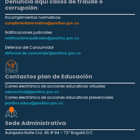
Denuncia aquí casos de fraude o
corrupción
Incumplimientos normativos
cumplimientonormativo@positiva.gov.co
Notificaciones judiciales
notificacionesjudiciales@positiva.gov.co
Defensor del Consumidor
defensor.de.consumidor@positiva.gov.co
Contactos plan de Educación
Correo electrónico de acciones educativas virtuales
educavirtual@positiva.gov.co
Correo electrónico de acciones educativas presenciales
positiva.educa@positiva.gov.co
Sede Administrativa
Autopista Norte Cra. 45 # 94 – 72* Bogotá D.C