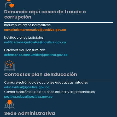
Denuncia aquí casos de fraude o
corrupción
Incumplimientos normativos
cumplimientonormativo@positiva.gov.co
Notificaciones judiciales
notificacionesjudiciales@positiva.gov.co
Defensor del Consumidor
defensor.de.consumidor@positiva.gov.co
Contactos plan de Educación
Correo electrónico de acciones educativas virtuales
educavirtual@positiva.gov.co
Correo electrónico de acciones educativas presenciales
positiva.educa@positiva.gov.co
Sede Administrativa