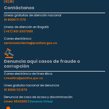
Contáctanos
Líneas gratuitas de atención nacional
01 8000 11 1170
Líneas de atención en Bogotá
(+57) 601 3307000
Correo electrónico
servicioalcliente@positiva.gov.co
Denuncia aquí casos de fraude o
corrupción
Correo electrónico de línea ética
Lineaetica@positiva.gov.co
Línea gratuita nacional de denuncia
01 8000 112 870
Denuncia de caso de acoso y discriminación
Línea: 6502200 |
Denuncia Virtual