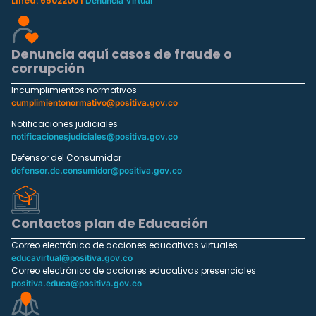
Línea: 6502200 |
Denuncia Virtual
Denuncia aquí casos de fraude o
corrupción
Incumplimientos normativos
cumplimientonormativo@positiva.gov.co
Notificaciones judiciales
notificacionesjudiciales@positiva.gov.co
Defensor del Consumidor
defensor.de.consumidor@positiva.gov.co
Contactos plan de Educación
Correo electrónico de acciones educativas virtuales
educavirtual@positiva.gov.co
Correo electrónico de acciones educativas presenciales
positiva.educa@positiva.gov.co