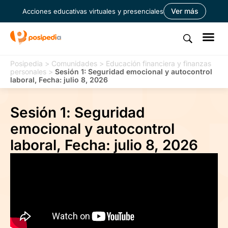
Ver más
Acciones educativas virtuales y presenciales
Posipedia
>
Comunidades
>
Educación financiera y finanzas
personales
>
Sesión 1: Seguridad emocional y autocontrol
laboral, Fecha: julio 8, 2026
Sesión 1: Seguridad
emocional y autocontrol
laboral, Fecha: julio 8, 2026