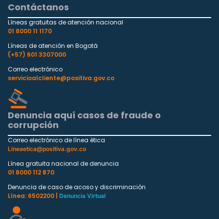
Contáctanos
Líneas gratuitas de atención nacional
01 8000 11 1170
Líneas de atención en Bogotá
(+57) 601 3307000
Correo electrónico
servicioalcliente@positiva.gov.co
Denuncia aquí casos de fraude o
corrupción
Correo electrónico de línea ética
Lineaetica@positiva.gov.co
Línea gratuita nacional de denuncia
01 8000 112 870
Denuncia de caso de acoso y discriminación
Línea: 6502200 |
Denuncia Virtual