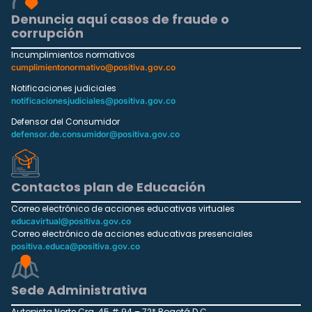
Denuncia aquí casos de fraude o
corrupción
Incumplimientos normativos
cumplimientonormativo@positiva.gov.co
Notificaciones judiciales
notificacionesjudiciales@positiva.gov.co
Defensor del Consumidor
defensor.de.consumidor@positiva.gov.co
Contactos plan de Educación
Correo electrónico de acciones educativas virtuales
educavirtual@positiva.gov.co
Correo electrónico de acciones educativas presenciales
positiva.educa@positiva.gov.co
Sede Administrativa
Autopista Norte Cra. 45 # 94 – 72* Bogotá D.C