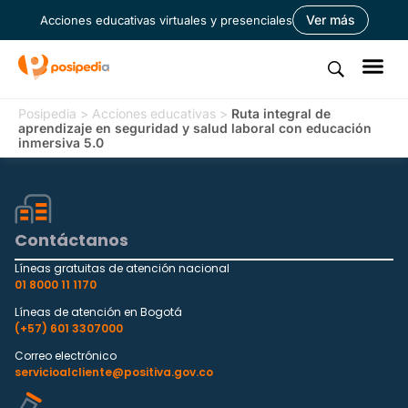
Ver más
Acciones educativas virtuales y presenciales
Posipedia
>
Acciones educativas
>
Ruta integral de
aprendizaje en seguridad y salud laboral con educación
inmersiva 5.0
Contáctanos
Líneas gratuitas de atención nacional
01 8000 11 1170
Líneas de atención en Bogotá
(+57) 601 3307000
Correo electrónico
servicioalcliente@positiva.gov.co