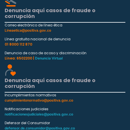
Denuncia aquí casos de fraude o
corrupción
Correo electrónico de línea ética
Lineaetica@positiva.gov.co
Línea gratuita nacional de denuncia
01 8000 112 870
Denuncia de caso de acoso y discriminación
Línea: 6502200 |
Denuncia Virtual
Denuncia aquí casos de fraude o
corrupción
Incumplimientos normativos
cumplimientonormativo@positiva.gov.co
Notificaciones judiciales
notificacionesjudiciales@positiva.gov.co
Defensor del Consumidor
defensor.de.consumidor@positiva.gov.co