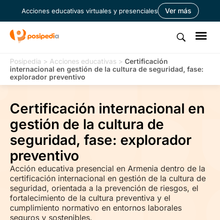
Ver más
Acciones educativas virtuales y presenciales
Posipedia
>
Acciones educativas
>
Certificación
internacional en gestión de la cultura de seguridad, fase:
explorador preventivo
Certificación internacional en
gestión de la cultura de
seguridad, fase: explorador
preventivo
Acción educativa presencial en Armenia dentro de la
certificación internacional en gestión de la cultura de
seguridad, orientada a la prevención de riesgos, el
fortalecimiento de la cultura preventiva y el
cumplimiento normativo en entornos laborales
seguros y sostenibles.