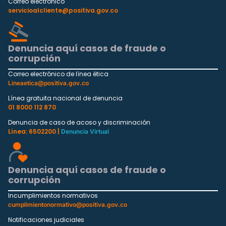
Correo electrónico
servicioalcliente@positiva.gov.co
Denuncia aquí casos de fraude o
corrupción
Correo electrónico de línea ética
Lineaetica@positiva.gov.co
Línea gratuita nacional de denuncia
01 8000 112 870
Denuncia de caso de acoso y discriminación
Línea: 6502200 |
Denuncia Virtual
Denuncia aquí casos de fraude o
corrupción
Incumplimientos normativos
cumplimientonormativo@positiva.gov.co
Notificaciones judiciales