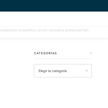
e: explorador preventivo, acción educativa presencial San
CATEGORÍAS