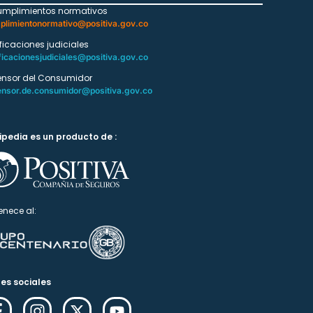
umplimientos normativos
plimientonormativo@positiva.gov.co
ificaciones judiciales
ficacionesjudiciales@positiva.gov.co
ensor del Consumidor
ensor.de.consumidor@positiva.gov.co
ipedia es un producto de :
enece al:
es sociales