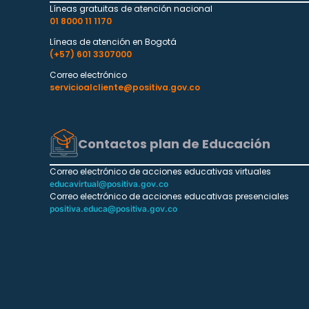
Líneas gratuitas de atención nacional
01 8000 11 1170
Líneas de atención en Bogotá
(+57) 601 3307000
Correo electrónico
servicioalcliente@positiva.gov.co
Contactos plan de Educación
Correo electrónico de acciones educativas virtuales
educavirtual@positiva.gov.co
Correo electrónico de acciones educativas presenciales
positiva.educa@positiva.gov.co