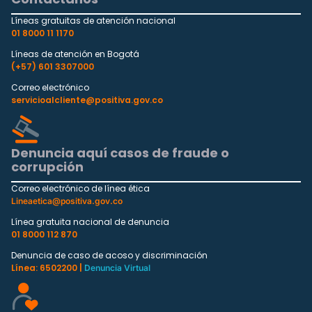
Líneas gratuitas de atención nacional
01 8000 11 1170
Líneas de atención en Bogotá
(+57) 601 3307000
Correo electrónico
servicioalcliente@positiva.gov.co
Denuncia aquí casos de fraude o
corrupción
Correo electrónico de línea ética
Lineaetica@positiva.gov.co
Línea gratuita nacional de denuncia
01 8000 112 870
Denuncia de caso de acoso y discriminación
Línea: 6502200 |
Denuncia Virtual