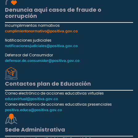
Denuncia aquí casos de fraude o
corrupción
Incumplimientos normativos
cumplimientonormativo@positiva.gov.co
Notificaciones judiciales
notificacionesjudiciales@positiva.gov.co
Defensor del Consumidor
defensor.de.consumidor@positiva.gov.co
Contactos plan de Educación
Correo electrónico de acciones educativas virtuales
educavirtual@positiva.gov.co
Correo electrónico de acciones educativas presenciales
positiva.educa@positiva.gov.co
Sede Administrativa