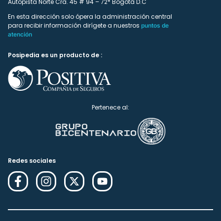
Autopista Norte Cra. 45 # 94 – 72* Bogotá D.C
En esta dirección solo ópera la administración central
para recibir información dirígete a nuestros
puntos de
atención
Posipedia es un producto de :
Pertenece al:
Redes sociales