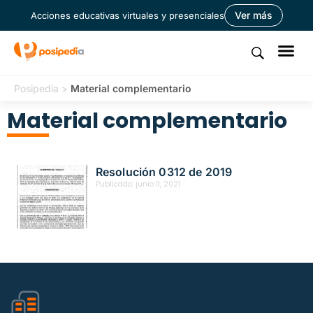
Ver más
Acciones educativas virtuales y presenciales
Posipedia
>
Material complementario
Material complementario
Resolución 0312 de 2019
Publicado:
junio 11, 2021