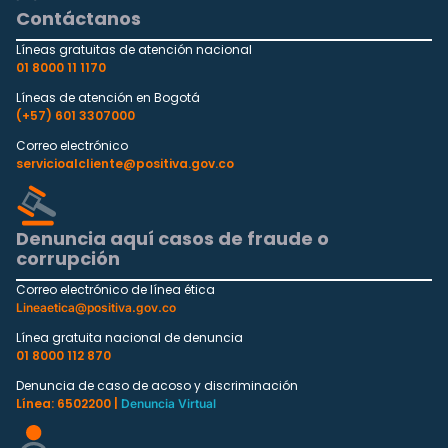
Contáctanos
Líneas gratuitas de atención nacional
01 8000 11 1170
Líneas de atención en Bogotá
(+57) 601 3307000
Correo electrónico
servicioalcliente@positiva.gov.co
Denuncia aquí casos de fraude o
corrupción
Correo electrónico de línea ética
Lineaetica@positiva.gov.co
Línea gratuita nacional de denuncia
01 8000 112 870
Denuncia de caso de acoso y discriminación
Línea: 6502200 |
Denuncia Virtual