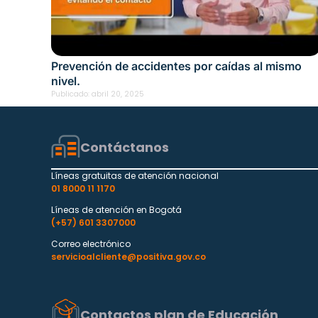
Prevención de accidentes por caídas al mismo
nivel.
Publicado:
abril 20, 2025
Contáctanos
Líneas gratuitas de atención nacional
01 8000 11 1170
Líneas de atención en Bogotá
(+57) 601 3307000
Correo electrónico
servicioalcliente@positiva.gov.co
Contactos plan de Educación