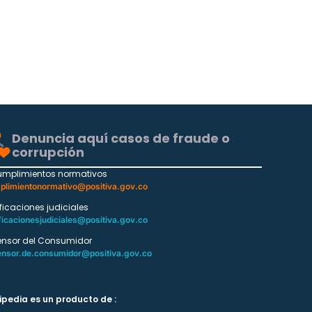
Denuncia aquí casos de fraude o
corrupción
umplimientos normativos
plimientonormativo@positiva.gov.co
ificaciones judiciales
ficacionesjudiciales@positiva.gov.co
ensor del Consumidor
ensor.de.consumidor@positiva.gov.co
ipedia es un producto de :