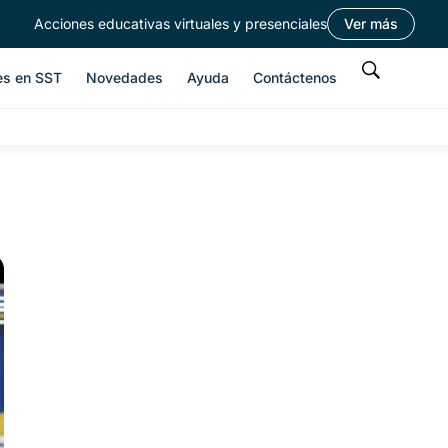
Acciones educativas virtuales y presenciales
Ver más
es en SST
Novedades
Ayuda
Contáctenos