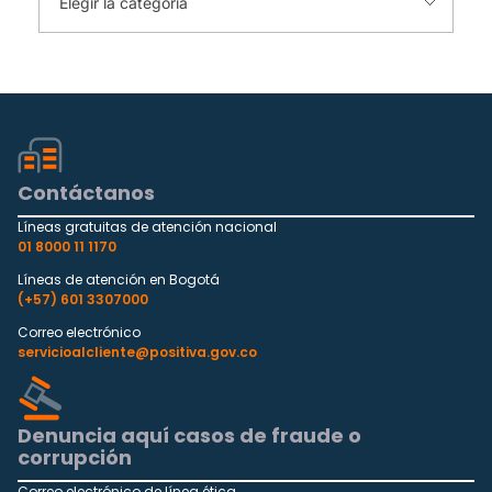
Contáctanos
Líneas gratuitas de atención nacional
01 8000 11 1170
Líneas de atención en Bogotá
(+57) 601 3307000
Correo electrónico
servicioalcliente@positiva.gov.co
Denuncia aquí casos de fraude o
corrupción
Correo electrónico de línea ética