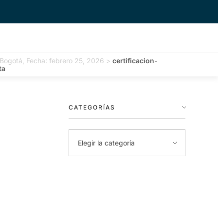
 Bogotá, Fecha: febrero 25, 2026
>
certificacion-
ta
CATEGORÍAS