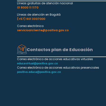
Líneas gratuitas de atención nacional
01 8000 11 1170
Líneas de atención en Bogotá
(+57) 601 3307000
Correo electrónico
servicioalcliente@positiva.gov.co
Contactos plan de Educación
Correo electrónico de acciones educativas virtuales
educavirtual@positiva.gov.co
Correo electrónico de acciones educativas presenciales
positiva.educa@positiva.gov.co