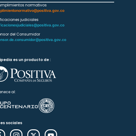
umplimientos normativos
plimientonormativo@positiva.gov.co
ificaciones judiciales
ficacionesjudiciales@positiva.gov.co
ensor del Consumidor
ensor.de.consumidor@positiva.gov.co
ipedia es un producto de :
enece al:
es sociales