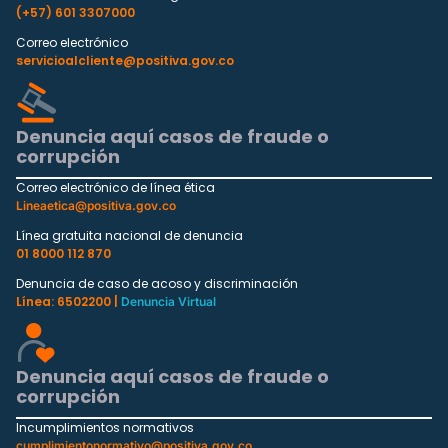
(+57) 601 3307000
Correo electrónico
servicioalcliente@positiva.gov.co
Denuncia aquí casos de fraude o
corrupción
Correo electrónico de línea ética
Lineaetica@positiva.gov.co
Línea gratuita nacional de denuncia
01 8000 112 870
Denuncia de caso de acoso y discriminación
Línea: 6502200 |
Denuncia Virtual
Denuncia aquí casos de fraude o
corrupción
Incumplimientos normativos
cumplimientonormativo@positiva.gov.co