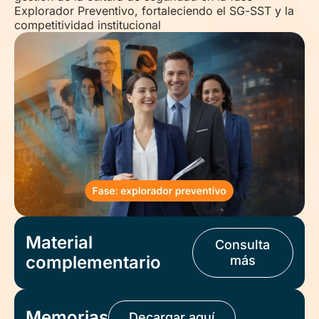
Explorador Preventivo, fortaleciendo el SG-SST y la
competitividad institucional
Material
Consulta
complementario
más
Memorias
Decargar aquí