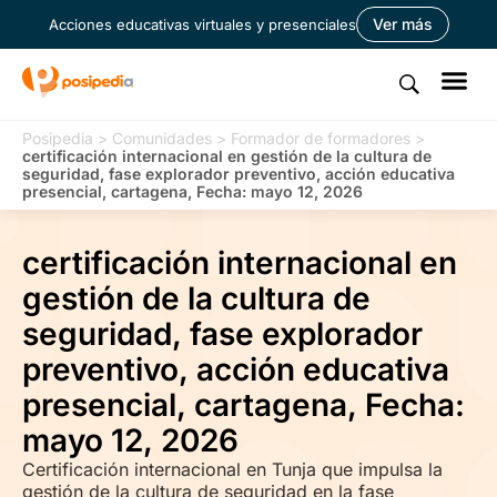
Ver más
Acciones educativas virtuales y presenciales
Posipedia
>
Comunidades
>
Formador de formadores
>
certificación internacional en gestión de la cultura de
seguridad, fase explorador preventivo, acción educativa
presencial, cartagena, Fecha: mayo 12, 2026
certificación internacional en
gestión de la cultura de
seguridad, fase explorador
preventivo, acción educativa
presencial, cartagena, Fecha:
mayo 12, 2026
Certificación internacional en Tunja que impulsa la
gestión de la cultura de seguridad en la fase