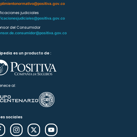
plimientonormativo@positiva.gov.co
ificaciones judiciales
ficacionesjudiciales@positiva.gov.co
ensor del Consumidor
ensor.de.consumidor@positiva.gov.co
ipedia es un producto de :
enece al:
es sociales