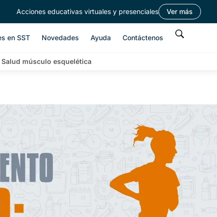
Acciones educativas virtuales y presenciales
Ver más
es en SST
Novedades
Ayuda
Contáctenos
>
Salud músculo esquelética