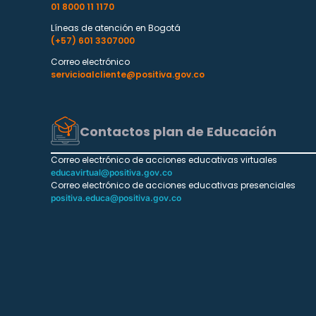
01 8000 11 1170
Líneas de atención en Bogotá
(+57) 601 3307000
Correo electrónico
servicioalcliente@positiva.gov.co
Contactos plan de Educación
Correo electrónico de acciones educativas virtuales
educavirtual@positiva.gov.co
Correo electrónico de acciones educativas presenciales
positiva.educa@positiva.gov.co