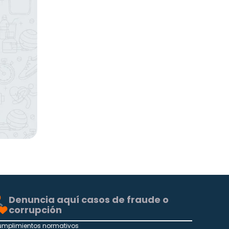
Denuncia aquí casos de fraude o
corrupción
umplimientos normativos