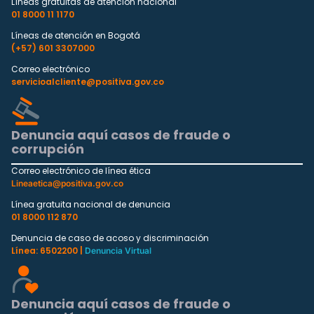
Líneas gratuitas de atención nacional
01 8000 11 1170
Líneas de atención en Bogotá
(+57) 601 3307000
Correo electrónico
servicioalcliente@positiva.gov.co
Denuncia aquí casos de fraude o
corrupción
Correo electrónico de línea ética
Lineaetica@positiva.gov.co
Línea gratuita nacional de denuncia
01 8000 112 870
Denuncia de caso de acoso y discriminación
Línea: 6502200 |
Denuncia Virtual
Denuncia aquí casos de fraude o