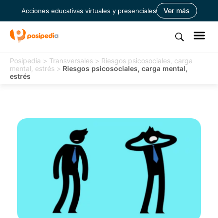
Ver más
Acciones educativas virtuales y presenciales
Posipedia
>
Transversales
>
Riesgos psicosociales, carga
mental, estrés
>
Riesgos psicosociales, carga mental,
estrés