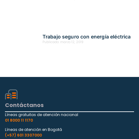
Trabajo seguro con energía eléctrica
Publicado:
marzo 12, 2019
Contáctanos
Líneas gratuitas de atención nacional
01 8000 11 1170
Líneas de atención en Bogotá
(+57) 601 3307000