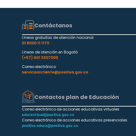
Contáctanos
Líneas gratuitas de atención nacional
01 8000 11 1170
Líneas de atención en Bogotá
(+57) 601 3307000
Correo electrónico
servicioalcliente@positiva.gov.co
Contactos plan de Educación
Correo electrónico de acciones educativas virtuales
educavirtual@positiva.gov.co
Correo electrónico de acciones educativas presenciales
positiva.educa@positiva.gov.co