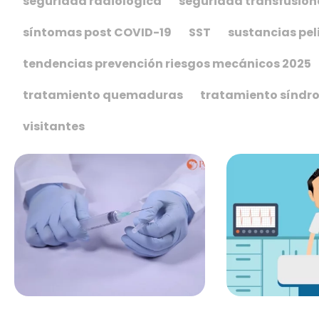
seguridad radiológica
seguridad transfusion
síntomas post COVID-19
SST
sustancias pel
tendencias prevención riesgos mecánicos 2025
tratamiento quemaduras
tratamiento síndr
visitantes