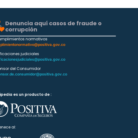
Denuncia aquí casos de fraude o
corrupción
umplimientos normativos
plimientonormativo@positiva.gov.co
ificaciones judiciales
ficacionesjudiciales@positiva.gov.co
ensor del Consumidor
ensor.de.consumidor@positiva.gov.co
ipedia es un producto de :
enece al: