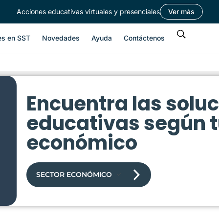
Acciones educativas virtuales y presenciales
Ver más
es en SST
Novedades
Ayuda
Contáctenos
Encuentra las solu
educativas según t
económico
SECTOR ECONÓMICO