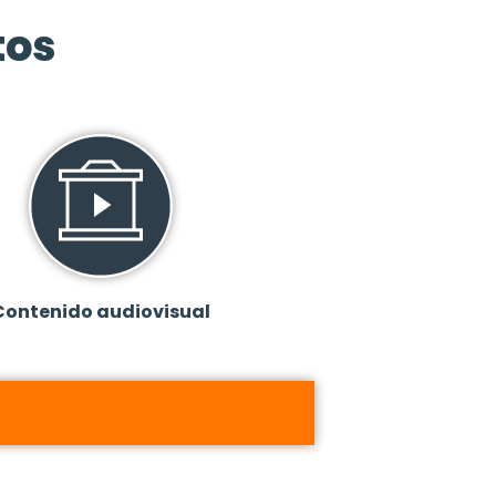
tos
Contenido audiovisual