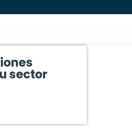
ciones
u sector