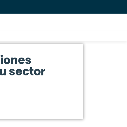
ciones
u sector