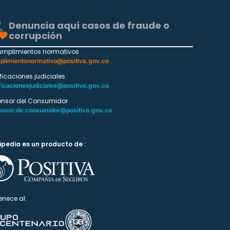
Denuncia aquí casos de fraude o
corrupción
umplimientos normativos
plimientonormativo@positiva.gov.co
ificaciones judiciales
ficacionesjudiciales@positiva.gov.co
ensor del Consumidor
ensor.de.consumidor@positiva.gov.co
ipedia es un producto de :
enece al: