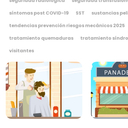
seguridad radiológica
seguridad transfusion
síntomas post COVID-19
SST
sustancias pel
tendencias prevención riesgos mecánicos 2025
tratamiento quemaduras
tratamiento síndr
visitantes