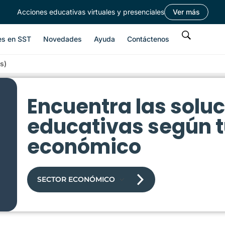
Acciones educativas virtuales y presenciales
Ver más
es en SST
Novedades
Ayuda
Contáctenos
s)
Encuentra las solu
educativas según t
económico
SECTOR ECONÓMICO