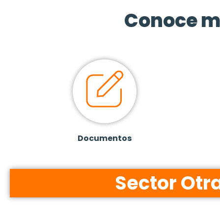
Conoce m
Documentos
Sector Otr